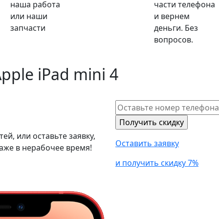
наша работа
части телефона
или наши
и вернем
запчасти
деньги. Без
вопросов.
pple iPad mini 4
й, или оставьте заявку,
Оставить заявку
аже в нерабочее время!
и получить скидку 7%