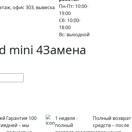
Пн-Пт: 10:00-
3 этаж, офис 303, вывеска
19:00
Сб: 10:00-
18:00
Вс: выходной
d mini 4
Замена
ней
Гарантия 100
1 неделя -
Полный возврат
тия
дней – мы
полный
средств – после