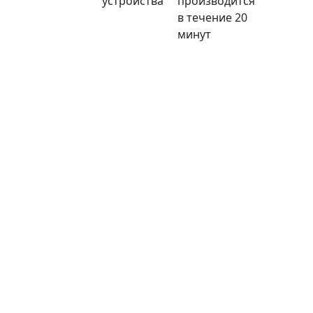
устройства
производится
в течение 20
минут