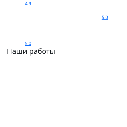
4.9
5.0
5.0
Наши работы