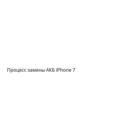
Процесс замены АКБ iPhone 7