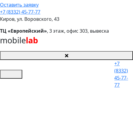
Оставить заявку
+7 (8332) 45-77-77
Киров, ул. Воровского, 43
ТЦ «Европейский»
, 3 этаж, офис 303, вывеска
mobile
lab
+7
(8332)
45-77-
77