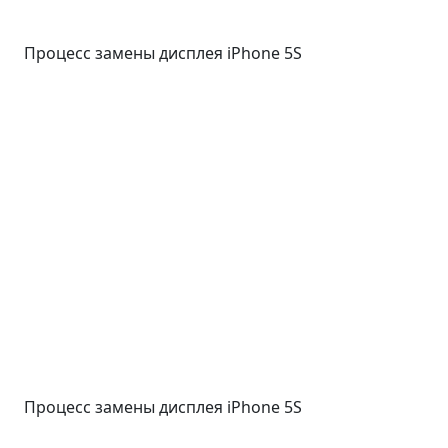
Процесс замены дисплея iPhone 5S
Процесс замены дисплея iPhone 5S