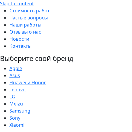
Skip to content
Стоимость работ
Частые вопросы
Наши работы
Отзывы о нас
Новости
Контакты
Выберите свой бренд
Apple
Asus
Huawei и Honor
Lenovo
LG
Meizu
Samsung
Sony
Xiaomi