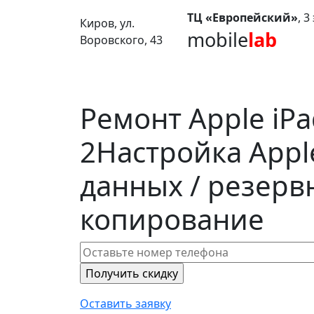
ТЦ «Европейский»
, 
Киров, ул.
mobile
lab
Воровского, 43
Ремонт Apple iPa
2
Настройка Apple
данных / резерв
копирование
Оставить заявку