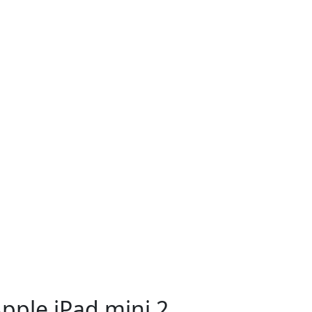
pple iPad mini 2