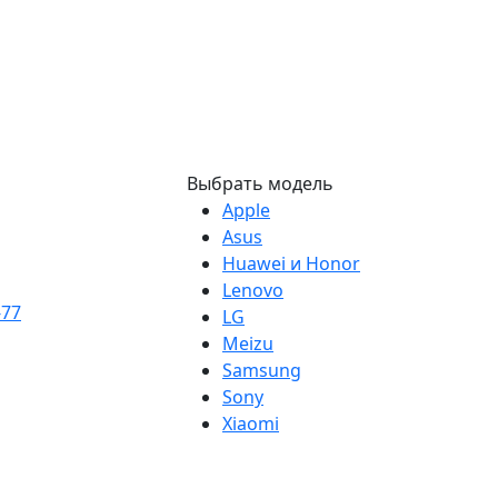
Выбрать модель
Apple
Asus
Huawei и Honor
Lenovo
-77
LG
Meizu
Samsung
Sony
Xiaomi