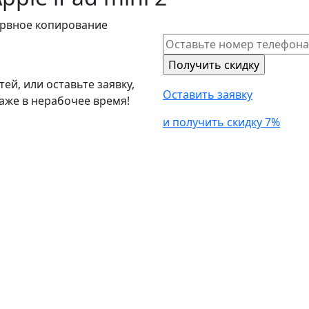
зервное копирование
й, или оставьте заявку,
Оставить заявку
аже в нерабочее время!
и получить скидку 7%