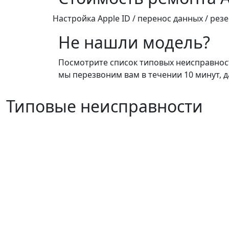
Настройка Apple ID / перенос данных / ре
Не нашли модель?
Посмотрите список типовых неисправносте
мы перезвоним вам в течении 10 минут, д
Типовые неисправности