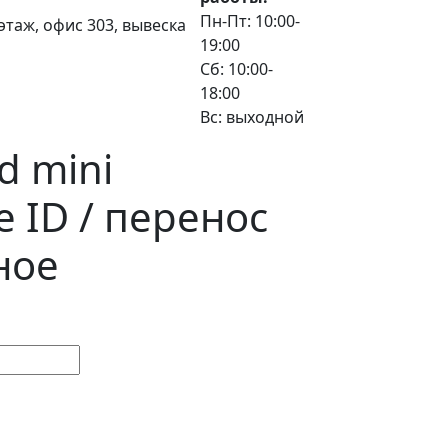
Пн-Пт: 10:00-
3 этаж, офис 303, вывеска
19:00
Сб: 10:00-
18:00
Вс: выходной
d mini
 ID / перенос
ное