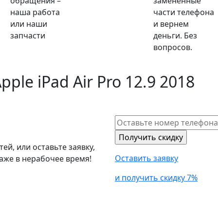
обращения –
замененные
наша работа
части телефона
или наши
и вернем
запчасти
деньги. Без
вопросов.
pple iPad Air Pro 12.9 2018
й, или оставьте заявку,
Оставить заявку
аже в нерабочее время!
и получить скидку 7%