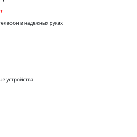
ет
телефон в надежных руках
е устройства