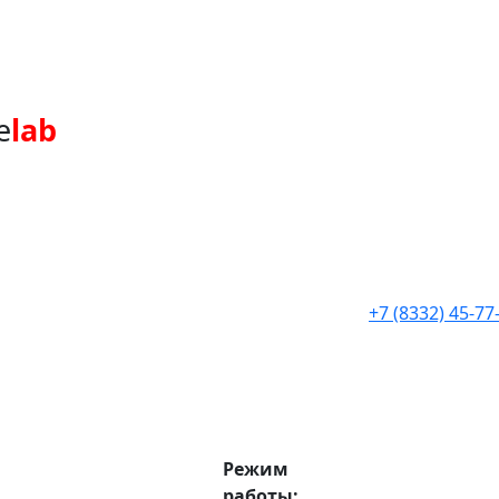
e
lab
+7 (8332) 45-77
Режим
работы: