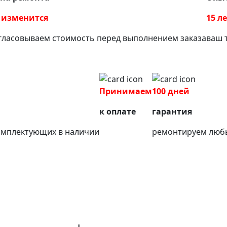
 изменится
15 л
гласовываем стоимость перед выполнением заказа
ваш 
Принимаем
100 дней
к оплате
гарантия
омплектующих в наличии
ремонтируем любы