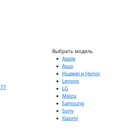
Выбрать модель
Apple
Asus
Huawei и Honor
Lenovo
-77
LG
Meizu
Samsung
Sony
Xiaomi