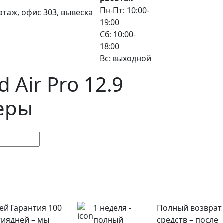
Пн-Пт: 10:00-
3 этаж, офис 303, вывеска
19:00
Сб: 10:00-
18:00
Вс: выходной
 Air Pro 12.9
еры
ней
Гарантия 100
1 неделя -
Полный возврат
тия
дней – мы
полный
средств – после