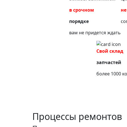
в срочном
не
порядке
со
вам не придется ждать
Свой склад
запчастей
более 1000 к
Процессы ремонтов