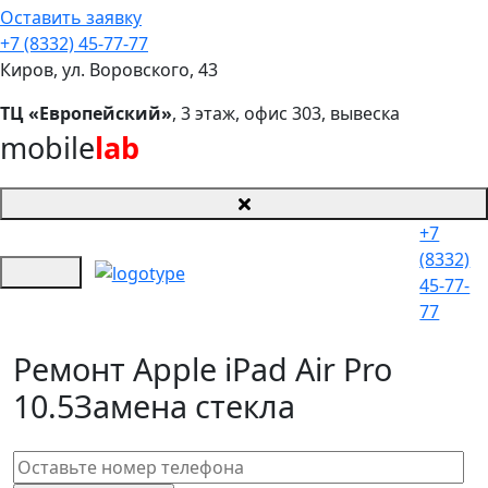
Оставить заявку
+7 (8332) 45-77-77
Киров, ул. Воровского, 43
ТЦ «Европейский»
, 3 этаж, офис 303, вывеска
mobile
lab
+7
(8332)
45-77-
77
Ремонт Apple iPad Air Pro
10.5
Замена стекла