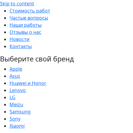
Skip to content
Стоимость работ
Частые вопросы
Наши работы
Отзывы о нас
Новости
Контакты
Выберите свой бренд
Apple
Asus
Huawei и Honor
Lenovo
LG
Meizu
Samsung
Sony
Xiaomi