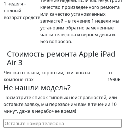
течение недели. Если вас не устроит
1 неделя -
качество произведенного ремонта
полный
или качество установленных
возврат средств
запчастей – в течение 1 недели мы
установим обратно замененные
части телефона и вернем деньги.
Без вопросов.
Стоимость ремонта
Apple iPad
Air 3
Чистка от влаги, коррозии, окислов на
от
компонентах
1990₽
Не нашли модель?
Посмотрите список типовых неисправностей, или
оставьте заявку, мы перезвоним вам в течении 10
минут, даже в нерабочее время!