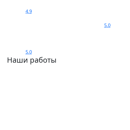
4.9
5.0
5.0
Наши работы