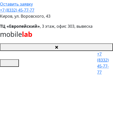
Оставить заявку
+7 (8332) 45-77-77
Киров, ул. Воровского, 43
ТЦ «Европейский»
, 3 этаж, офис 303, вывеска
mobile
lab
+7
(8332)
45-77-
77