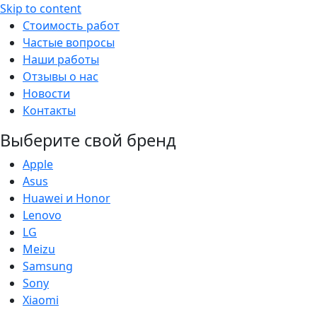
Skip to content
Стоимость работ
Частые вопросы
Наши работы
Отзывы о нас
Новости
Контакты
Выберите свой бренд
Apple
Asus
Huawei и Honor
Lenovo
LG
Meizu
Samsung
Sony
Xiaomi