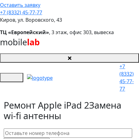
Оставить заявку
+7 (8332) 45-77-77
Киров, ул. Воровского, 43
ТЦ «Европейский»
, 3 этаж, офис 303, вывеска
mobile
lab
+7
(8332)
45-77-
77
Ремонт Apple iPad 2
Замена
wi-fi антенны