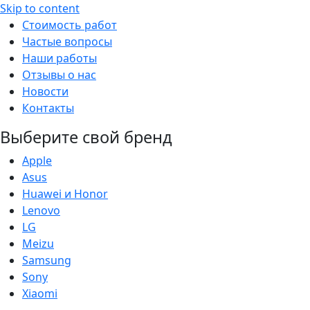
Skip to content
Стоимость работ
Частые вопросы
Наши работы
Отзывы о нас
Новости
Контакты
Выберите свой бренд
Apple
Asus
Huawei и Honor
Lenovo
LG
Meizu
Samsung
Sony
Xiaomi