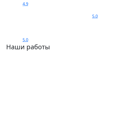
4.9
5.0
5.0
Наши работы