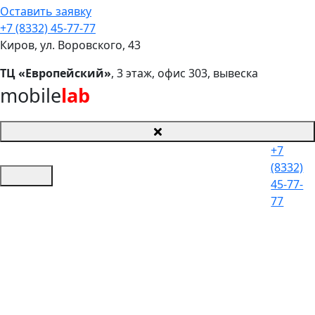
Оставить заявку
+7 (8332) 45-77-77
Киров, ул. Воровского, 43
ТЦ «Европейский»
, 3 этаж, офис 303, вывеска
mobile
lab
+7
(8332)
45-77-
77