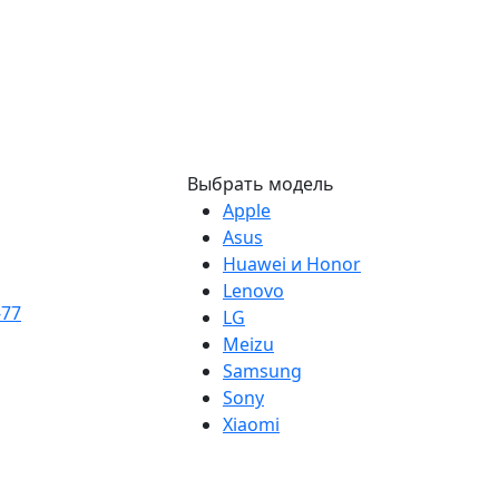
Выбрать модель
Apple
Asus
Huawei и Honor
Lenovo
-77
LG
Meizu
Samsung
Sony
Xiaomi