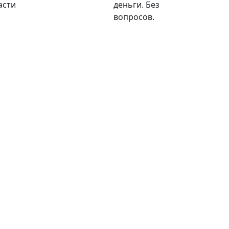
асти
деньги. Без
вопросов.