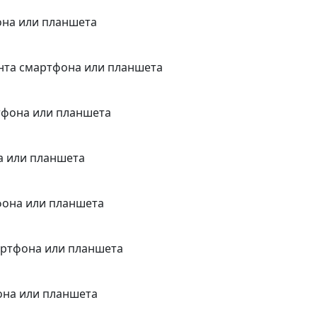
она или планшета
онта смартфона или планшета
тфона или планшета
а или планшета
фона или планшета
артфона или планшета
она или планшета