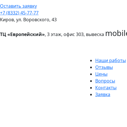
Оставить заявку
+7 (8332) 45-77-77
Киров, ул. Воровского, 43
mobil
ТЦ «Европейский»
, 3 этаж, офис 303, вывеска
Наши работы
Отзывы
Цены
Вопросы
Контакты
Заявка