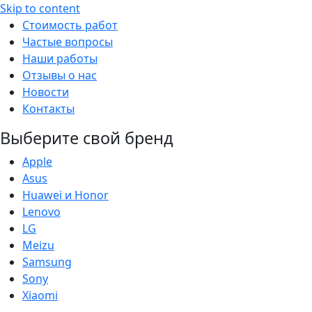
Skip to content
Стоимость работ
Частые вопросы
Наши работы
Отзывы о нас
Новости
Контакты
Выберите свой бренд
Apple
Asus
Huawei и Honor
Lenovo
LG
Meizu
Samsung
Sony
Xiaomi