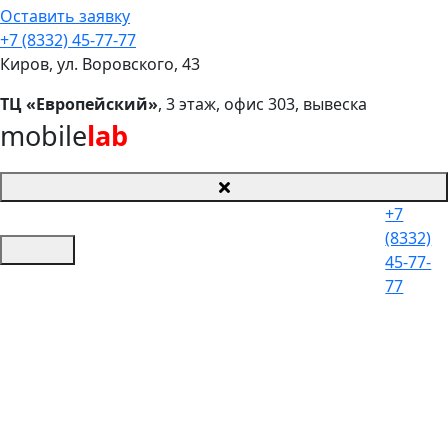
Оставить заявку
+7 (8332) 45-77-77
Киров, ул. Воровского, 43
ТЦ «Европейский»
, 3 этаж, офис 303, вывеска
mobile
lab
+7
(8332)
45-77-
77