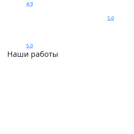
4.9
5.0
5.0
Наши работы