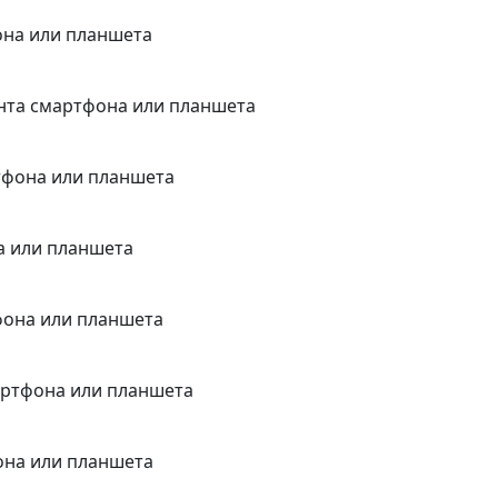
она или планшета
онта смартфона или планшета
тфона или планшета
а или планшета
фона или планшета
артфона или планшета
она или планшета