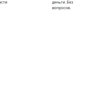
асти
деньги. Без
вопросов.