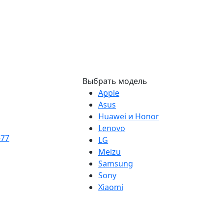
Выбрать модель
Apple
Asus
Huawei и Honor
Lenovo
-77
LG
Meizu
Samsung
Sony
Xiaomi